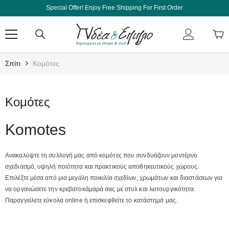
Μετάβαση Στο Περιεχόμενο
Special Offer! Enjoy Free Shipping For First Order
Σπίτι
Κομότες
Κομότες
Komotes
Ανακαλύψτε τη συλλογή μας από κομότες που συνδυάζουν μοντέρνο
σχεδιασμό, υψηλή ποιότητα και πρακτικούς αποθηκευτικούς χώρους.
Επιλέξτε μέσα από μια μεγάλη ποικιλία σχεδίων, χρωμάτων και διαστάσεων για
να οργανώσετε την κρεβατοκάμαρά σας με στυλ και λειτουργικότητα.
Παραγγείλετε εύκολα online ή επισκεφθείτε το κατάστημά μας.