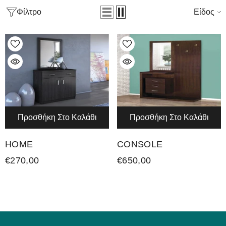
Φίλτρο
Είδος
Προσθήκη Στο Καλάθι
Προσθήκη Στο Καλάθι
HOME
CONSOLE
€270,00
€650,00