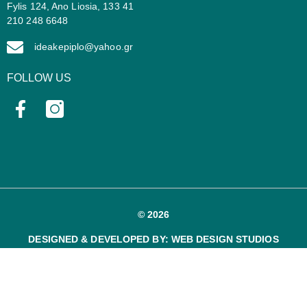
Fylis 124, Ano Liosia, 133 41
210 248 6648
ideakepiplo@yahoo.gr
FOLLOW US
© 2026
DESIGNED & DEVELOPED BY:
WEB DESIGN STUDIOS
ΤΑΞΙΝΌΜΗΣΗ ΚΑΤΆ:
Τρόποι
πληρωμής