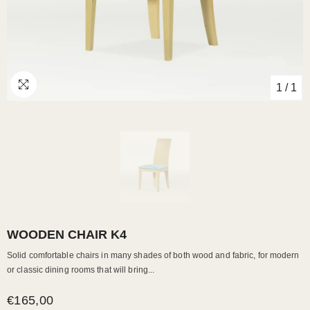
1
/
1
WOODEN CHAIR K4
Solid comfortable chairs in many shades of both wood and fabric, for modern
or classic dining rooms that will bring...
€165,00