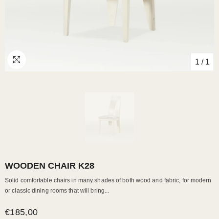
1
/
1
WOODEN CHAIR K28
Solid comfortable chairs in many shades of both wood and fabric, for modern
or classic dining rooms that will bring...
€185,00