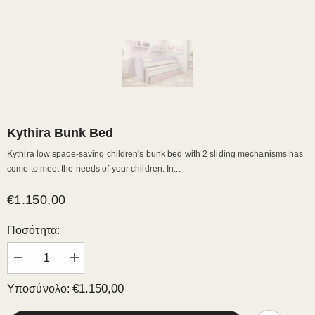
Kythira Bunk Bed
Kythira low space-saving children's bunk bed with 2 sliding mechanisms has
come to meet the needs of your children. In...
€1.150,00
Ποσότητα:
Μειώστε
Αυξήστε
την
την
ποσότητα
ποσότητα
€1.150,00
Υποσύνολο:
για
για
Kythira
Kythira
Bunk
Bunk